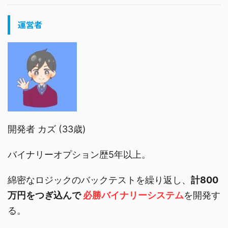
運営者
開発者 カズ (33歳)
バイナリーオプション歴5年以上。
綿密なロジックのバックテストを繰り返し、
計800
万円をつぎ込んで
必勝バイナリーシステム
を開発す
る。