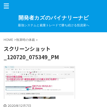
開発者カズのバイナリーナビ
最強システムと裁量トレードで勝ち続ける投資家へ
HOME
>
執筆時の体裁
>
スクリーンショット
_120720_075349_PM
2020年12月7日