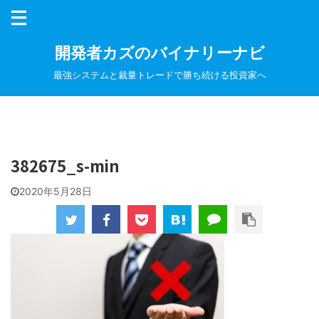
開発者カズのバイナリーナビ
最強システムと裁量トレードで勝ち続ける投資家へ
382675_s-min
2020年5月28日