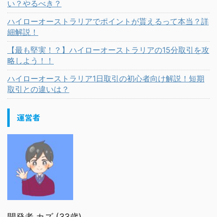
い？やるべき？
ハイローオーストラリアでポイントが貰えるって本当？詳
細解説！
【最も堅実！？】ハイローオーストラリアの15分取引を攻
略しよう！！
ハイローオーストラリア1日取引の初心者向け解説！短期
取引との違いは？
運営者
開発者 カズ (33歳)