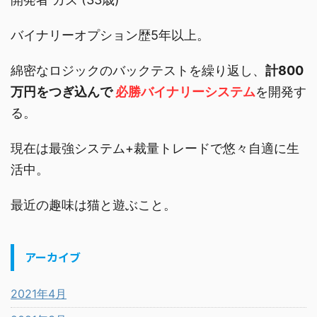
バイナリーオプション歴5年以上。
綿密なロジックのバックテストを繰り返し、
計800
万円をつぎ込んで
必勝バイナリーシステム
を開発す
る。
現在は最強システム+裁量トレードで悠々自適に生
活中。
最近の趣味は猫と遊ぶこと。
アーカイブ
2021年4月