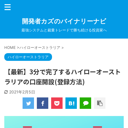
開発者カズのバイナリーナビ
最強システムと裁量トレードで勝ち続ける投資家へ
HOME
>
ハイローオーストラリア
>
ハイローオーストラリア
【最新】3分で完了するハイローオースト
ラリアの口座開設(登録方法)
2021年2月5日