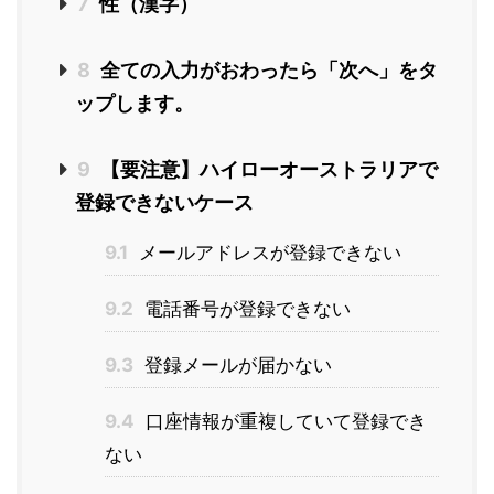
7
性（漢字）
8
全ての入力がおわったら「次へ」をタ
ップします。
9
【要注意】ハイローオーストラリアで
登録できないケース
9.1
メールアドレスが登録できない
9.2
電話番号が登録できない
9.3
登録メールが届かない
9.4
口座情報が重複していて登録でき
ない