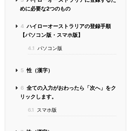
めに必要な2つのもの
4
ハイローオーストラリアの登録手順
【パソコン版・スマホ版】
4.1
パソコン版
5
性（漢字）
6
全ての入力がおわったら「次へ」をク
リックします。
6.1
スマホ版