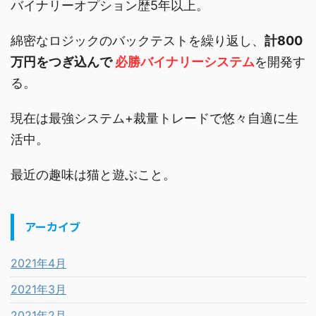
バイナリーオプション歴5年以上。
綿密なロジックのバックテストを繰り返し、
計800
万円をつぎ込んで
必勝バイナリーシステム
を開発す
る。
現在は最強システム+裁量トレードで悠々自適に生
活中。
最近の趣味は猫と遊ぶこと。
アーカイブ
2021年4月
2021年3月
2021年2月