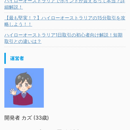
ハイローオーストラリアでポイントが貰えるって本当？詳
細解説！
【最も堅実！？】ハイローオーストラリアの15分取引を攻
略しよう！！
ハイローオーストラリア1日取引の初心者向け解説！短期
取引との違いは？
運営者
開発者 カズ (33歳)