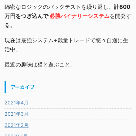
綿密なロジックのバックテストを繰り返し、
計800
万円をつぎ込んで
必勝バイナリーシステム
を開発す
る。
現在は最強システム+裁量トレードで悠々自適に生
活中。
最近の趣味は猫と遊ぶこと。
アーカイブ
2021年4月
2021年3月
2021年2月