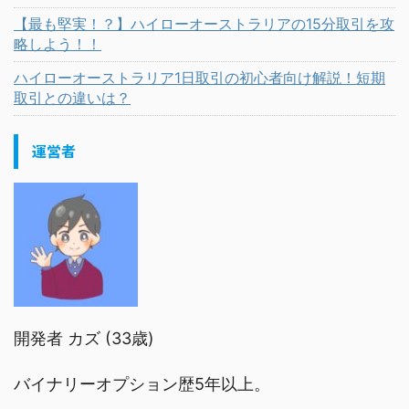
【最も堅実！？】ハイローオーストラリアの15分取引を攻
略しよう！！
ハイローオーストラリア1日取引の初心者向け解説！短期
取引との違いは？
運営者
開発者 カズ (33歳)
バイナリーオプション歴5年以上。