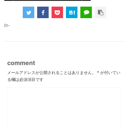
-
comment
メールアドレスが公開されることはありません。
*
が付いてい
る欄は必須項目です