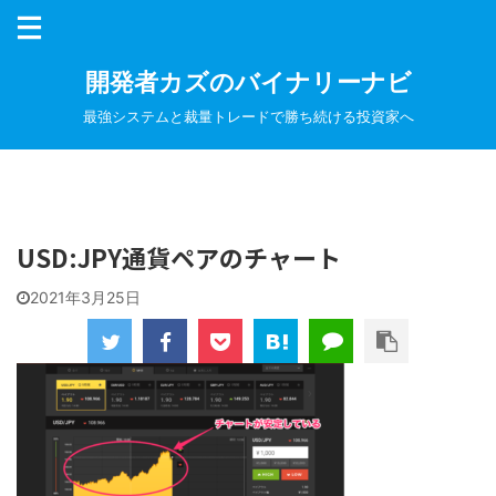
開発者カズのバイナリーナビ
最強システムと裁量トレードで勝ち続ける投資家へ
USD:JPY通貨ペアのチャート
2021年3月25日