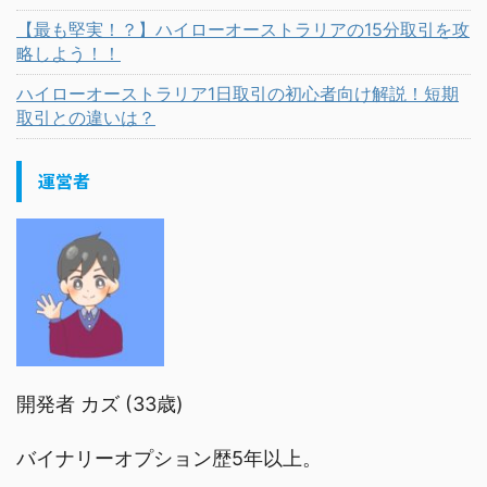
【最も堅実！？】ハイローオーストラリアの15分取引を攻
略しよう！！
ハイローオーストラリア1日取引の初心者向け解説！短期
取引との違いは？
運営者
開発者 カズ (33歳)
バイナリーオプション歴5年以上。