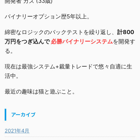
開発者 カズ (33歳)
バイナリーオプション歴5年以上。
綿密なロジックのバックテストを繰り返し、
計800
万円をつぎ込んで
必勝バイナリーシステム
を開発す
る。
現在は最強システム+裁量トレードで悠々自適に生
活中。
最近の趣味は猫と遊ぶこと。
アーカイブ
2021年4月