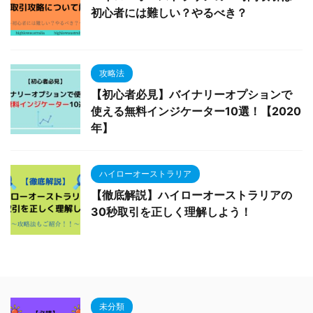
初心者には難しい？やるべき？
攻略法
【初心者必見】バイナリーオプションで
使える無料インジケーター10選！【2020
年】
ハイローオーストラリア
【徹底解説】ハイローオーストラリアの
30秒取引を正しく理解しよう！
未分類