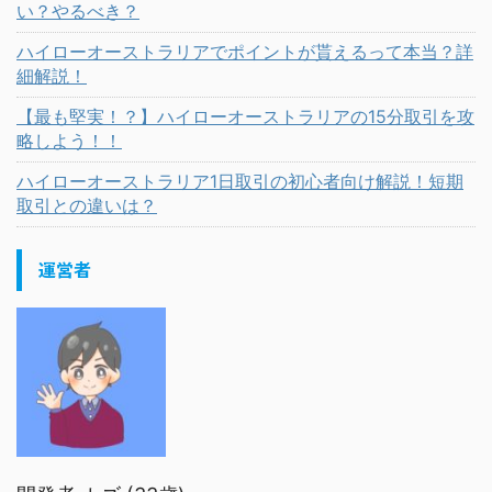
い？やるべき？
ハイローオーストラリアでポイントが貰えるって本当？詳
細解説！
【最も堅実！？】ハイローオーストラリアの15分取引を攻
略しよう！！
ハイローオーストラリア1日取引の初心者向け解説！短期
取引との違いは？
運営者