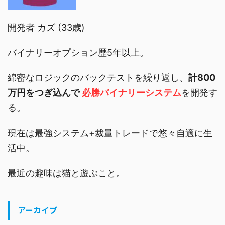
開発者 カズ (33歳)
バイナリーオプション歴5年以上。
綿密なロジックのバックテストを繰り返し、
計800
万円をつぎ込んで
必勝バイナリーシステム
を開発す
る。
現在は最強システム+裁量トレードで悠々自適に生
活中。
最近の趣味は猫と遊ぶこと。
アーカイブ