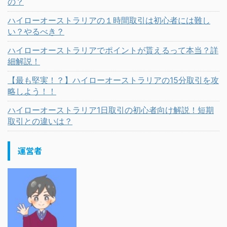
の？
ハイローオーストラリアの１時間取引は初心者には難し
い？やるべき？
ハイローオーストラリアでポイントが貰えるって本当？詳
細解説！
【最も堅実！？】ハイローオーストラリアの15分取引を攻
略しよう！！
ハイローオーストラリア1日取引の初心者向け解説！短期
取引との違いは？
運営者