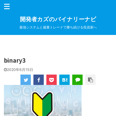
開発者カズのバイナリーナビ
最強システムと裁量トレードで勝ち続ける投資家へ
binary3
2020年6月15日