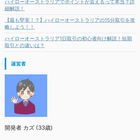
ハイローオーストラリアでポイントが貰えるって本当？詳
細解説！
【最も堅実！？】ハイローオーストラリアの15分取引を攻
略しよう！！
ハイローオーストラリア1日取引の初心者向け解説！短期
取引との違いは？
運営者
開発者 カズ (33歳)