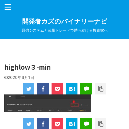
開発者カズのバイナリーナビ
最強システムと裁量トレードで勝ち続ける投資家へ
highlow３-min
2020年6月1日