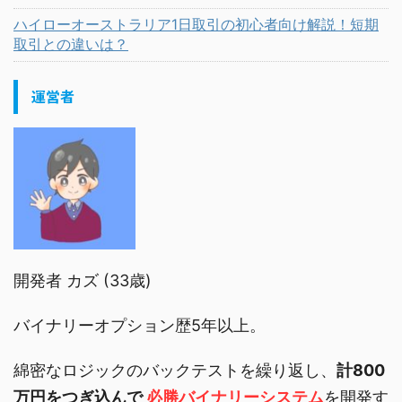
ハイローオーストラリア1日取引の初心者向け解説！短期
取引との違いは？
運営者
開発者 カズ (33歳)
バイナリーオプション歴5年以上。
綿密なロジックのバックテストを繰り返し、
計800
万円をつぎ込んで
必勝バイナリーシステム
を開発す