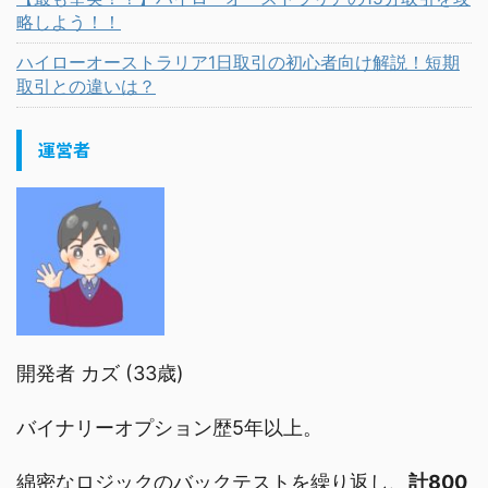
略しよう！！
ハイローオーストラリア1日取引の初心者向け解説！短期
取引との違いは？
運営者
開発者 カズ (33歳)
バイナリーオプション歴5年以上。
綿密なロジックのバックテストを繰り返し、
計800