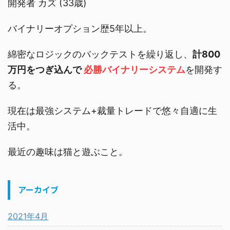
開発者 カズ (33歳)
バイナリーオプション歴5年以上。
綿密なロジックのバックテストを繰り返し、
計800
万円をつぎ込んで
必勝バイナリーシステム
を開発す
る。
現在は最強システム+裁量トレードで悠々自適に生
活中。
最近の趣味は猫と遊ぶこと。
アーカイブ
2021年4月