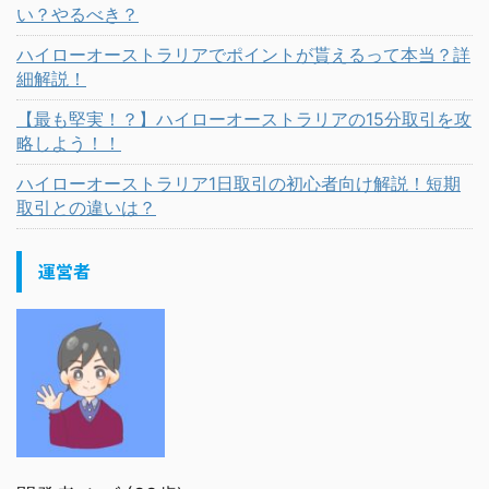
い？やるべき？
ハイローオーストラリアでポイントが貰えるって本当？詳
細解説！
【最も堅実！？】ハイローオーストラリアの15分取引を攻
略しよう！！
ハイローオーストラリア1日取引の初心者向け解説！短期
取引との違いは？
運営者