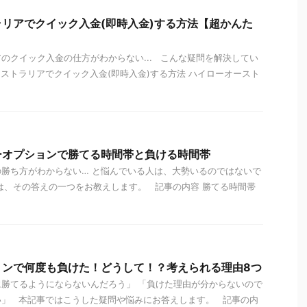
リアでクイック入金(即時入金)する方法【超かんた
のクイック入金の仕方がわからない... こんな疑問を解決してい
ストラリアでクイック入金(即時入金)する方法 ハイローオースト
ーオプションで勝てる時間帯と負ける時間帯
勝ち方がわからない… と悩んでいる人は、大勢いるのではないで
は、その答えの一つをお教えします。 記事の内容 勝てる時間帯
ョンで何度も負けた！どうして！？考えられる理由8つ
勝てるようにならないんだろう」 「負けた理由が分からないので
い」 本記事ではこうした疑問や悩みにお答えします。 記事の内