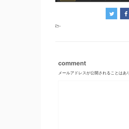
-
comment
メールアドレスが公開されることはあ