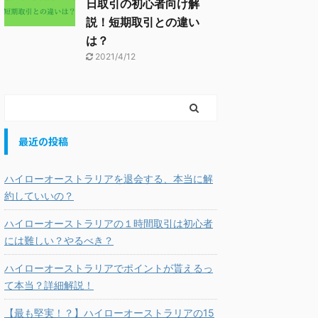
日取引の初心者向け解
説！短期取引との違い
は？
2021/4/12
最近の投稿
ハイローオーストラリアを退会する、本当に解
約していいの？
ハイローオーストラリアの１時間取引は初心者
には難しい？やるべき？
ハイローオーストラリアでポイントが貰えるっ
て本当？詳細解説！
【最も堅実！？】ハイローオーストラリアの15