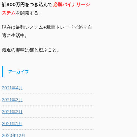
計800万円をつぎ込んで
必勝バイナリーシ
ステム
を開発する。
現在は最強システム+裁量トレードで悠々自
適に生活中。
最近の趣味は猫と遊ぶこと。
アーカイブ
2021年4月
2021年3月
2021年2月
2021年1月
2020年12月