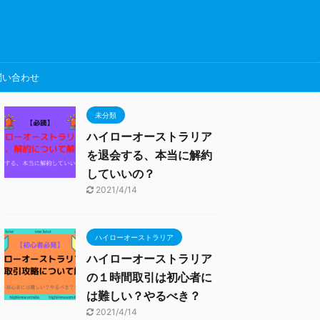
問い合わせ
未分類
ハイローオーストラリア
を退会する、本当に解約
していいの？
2021/4/14
ハイローオーストラリア
ハイローオーストラリア
の１時間取引は初心者に
は難しい？やるべき？
2021/4/14