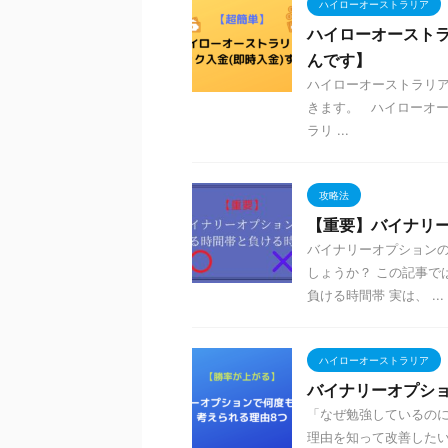
ハイローオーストラリア
ハイローオーストラ
んです】
ハイローオーストラリア
きます。 ハイローオー
ラリ ...
攻略法
【重要】バイナリ
バイナリーオプションの
しょうか？ この記事で
負ける時間帯 実は、 ...
ハイローオーストラリア
バイナリーオプシ
「なぜ勉強しているのに
理由を知って改善した