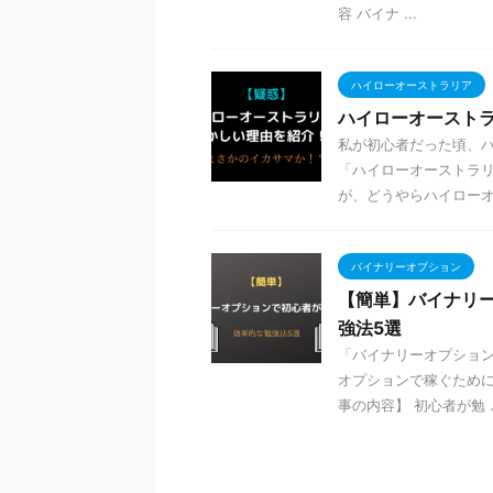
容 バイナ ...
ハイローオーストラリア
ハイローオースト
私が初心者だった頃、ハ
「ハイローオーストラリ
が、どうやらハイローオー
バイナリーオプション
【簡単】バイナリ
強法5選
「バイナリーオプション
オプションで稼ぐために
事の内容】 初心者が勉 ..