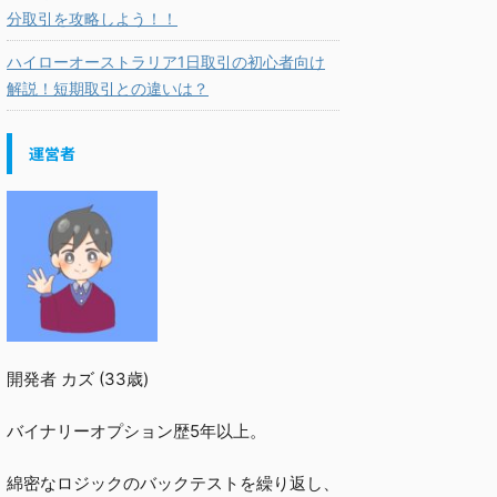
分取引を攻略しよう！！
ハイローオーストラリア1日取引の初心者向け
解説！短期取引との違いは？
運営者
開発者 カズ (33歳)
バイナリーオプション歴5年以上。
綿密なロジックのバックテストを繰り返し、