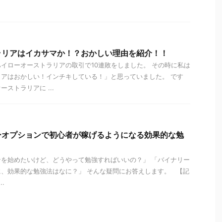
ラリアはイカサマか！？おかしい理由を紹介！！
イローオーストラリアの取引で10連敗をしました。 その時に私は
アはおかしい！インチキしている！」と思っていました。 です
ストラリアに ...
ーオプションで初心者が稼げるようになる効果的な勉
を始めたいけど、どうやって勉強すればいいの？」 「バイナリー
、効果的な勉強法はなに？」 そんな疑問にお答えします。 【記
.