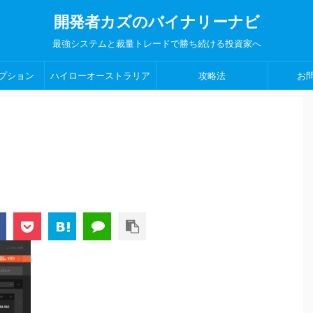
開発者カズのバイナリーナビ
最強システムと裁量トレードで勝ち続ける投資家へ
プション
ハイローオーストラリア
攻略法
お